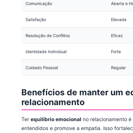
Comunicação
Aberta e H
Satisfação
Elevada
Resolução de Conflitos
Eficaz
Identidade Individual
Forte
Cuidado Pessoal
Regular
Benefícios de manter um eq
relacionamento
Ter
equilíbrio emocional
no relacionamento é c
entendidos e promove a empatia. Isso fortalece