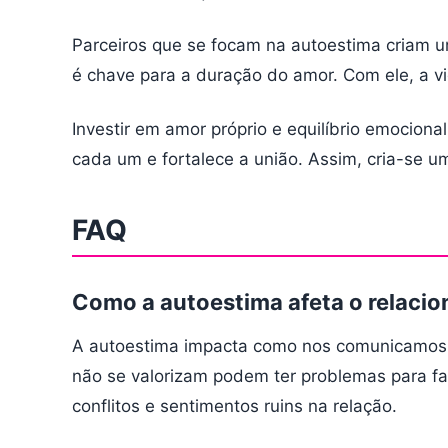
Parceiros que se focam na autoestima criam um
é chave para a duração do amor. Com ele, a vid
Investir em amor próprio e equilíbrio emocional
cada um e fortalece a união. Assim, cria-se
FAQ
Como a autoestima afeta o relaci
A autoestima impacta como nos comunicamos e
não se valorizam podem ter problemas para fal
conflitos e sentimentos ruins na relação.