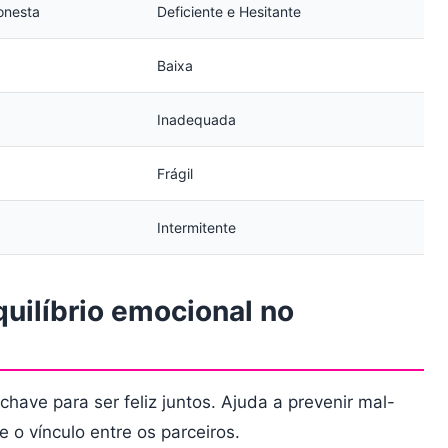
onesta
Deficiente e Hesitante
Baixa
Inadequada
Frágil
Intermitente
uilíbrio emocional no
have para ser feliz juntos. Ajuda a prevenir mal-
 o vínculo entre os parceiros.