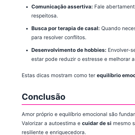
Comunicação assertiva:
Fale abertament
respeitosa.
Busca por terapia de casal:
Quando necessá
para resolver conflitos.
Desenvolvimento de hobbies:
Envolver-s
estar pode reduzir o estresse e melhorar a
Estas dicas mostram como ter
equilíbrio emo
Conclusão
Amor próprio e equilíbrio emocional são fund
Valorizar a autoestima e
cuidar de si
mesmo são
resiliente e enriquecedora.