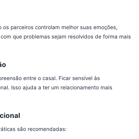
o os parceiros controlam melhor suas emoções,
az com que problemas sejam resolvidos de forma mais
ão
ensão entre o casal. Ficar sensível às
nal. Isso ajuda a ter um relacionamento mais
cional
práticas são recomendadas: