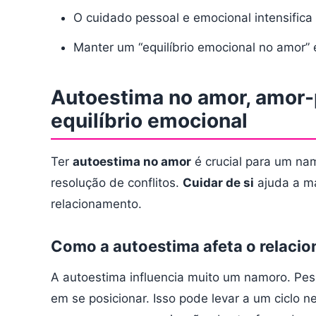
O cuidado pessoal e emocional intensifica 
Manter um “equilíbrio emocional no amor”
Autoestima no amor, amor-p
equilíbrio emocional
Ter
autoestima no amor
é crucial para um na
resolução de conflitos.
Cuidar de si
ajuda a ma
relacionamento.
Como a autoestima afeta o relaci
A autoestima influencia muito um namoro. Pe
em se posicionar. Isso pode levar a um ciclo 