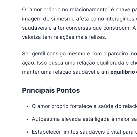
O “amor próprio no relacionamento” é chave p
imagem de si mesmo afeta como interagimos com
saudáveis e a ter conversas que constroem. 
valoriza tem relações mais felizes.
Ser gentil consigo mesmo e com o parceiro mo
ação. Isso busca uma relação equilibrada e ch
manter uma relação saudável e um
equilíbrio
Principais Pontos
O amor próprio fortalece a saúde do relac
Autoestima elevada está ligada à maior s
Estabelecer limites saudáveis é vital para