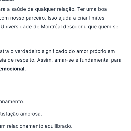
ara a saúde de qualquer relação. Ter uma boa
 nosso parceiro. Isso ajuda a criar limites
A Universidade de Montréal descobriu que quem se
stra o verdadeiro significado do amor próprio em
eia de respeito. Assim, amar-se é fundamental para
 emocional
.
ionamento.
atisfação amorosa.
 um relacionamento equilibrado.