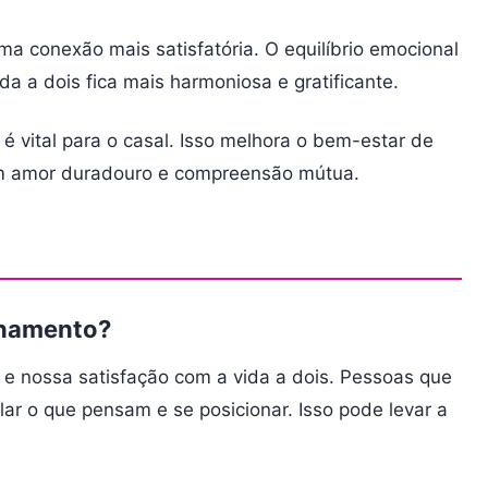
a conexão mais satisfatória. O equilíbrio emocional
a a dois fica mais harmoniosa e gratificante.
 é vital para o casal. Isso melhora o bem-estar de
 um amor duradouro e compreensão mútua.
onamento?
 nossa satisfação com a vida a dois. Pessoas que
ar o que pensam e se posicionar. Isso pode levar a