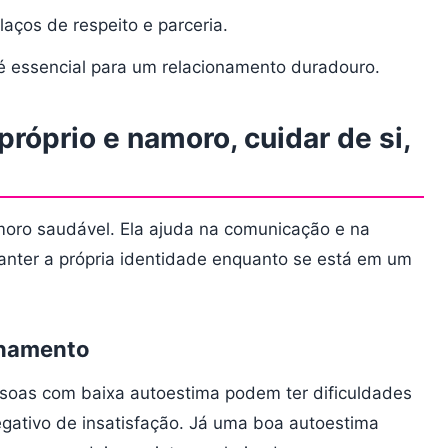
laços de respeito e parceria.
 é essencial para um relacionamento duradouro.
róprio e namoro, cuidar de si,
moro saudável. Ela ajuda na comunicação e na
nter a própria identidade enquanto se está em um
onamento
ssoas com baixa autoestima podem ter dificuldades
negativo de insatisfação. Já uma boa autoestima