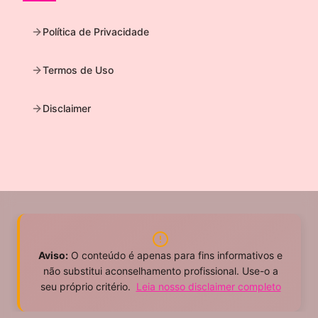
Política de Privacidade
Termos de Uso
Disclaimer
Aviso:
O conteúdo é apenas para fins informativos e
não substitui aconselhamento profissional. Use-o a
seu próprio critério.
Leia nosso disclaimer completo