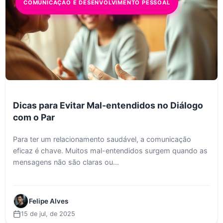
COMUNICAÇÃO E DESENVOLVIMENTO PESSOAL
Dicas para Evitar Mal-entendidos no Diálogo
com o Par
Para ter um relacionamento saudável, a comunicação
eficaz é chave. Muitos mal-entendidos surgem quando as
mensagens não são claras ou...
Felipe Alves
15 de jul, de 2025