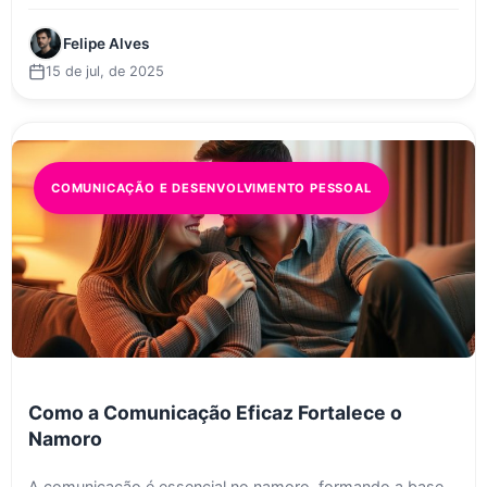
Felipe Alves
15 de jul, de 2025
COMUNICAÇÃO E DESENVOLVIMENTO PESSOAL
Como a Comunicação Eficaz Fortalece o
Namoro
A comunicação é essencial no namoro, formando a base