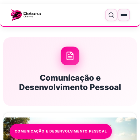
Pular para o conteúdo
Menu
Comunicação e
Desenvolvimento Pessoal
COMUNICAÇÃO E DESENVOLVIMENTO PESSOAL