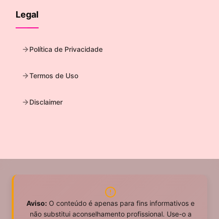
Legal
Política de Privacidade
Termos de Uso
Disclaimer
Aviso:
O conteúdo é apenas para fins informativos e
não substitui aconselhamento profissional. Use-o a