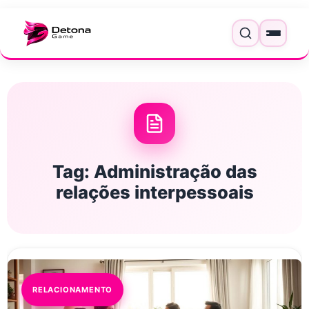
Pular para o conteúdo
Menu
Tag:
Administração das
relações interpessoais
RELACIONAMENTO