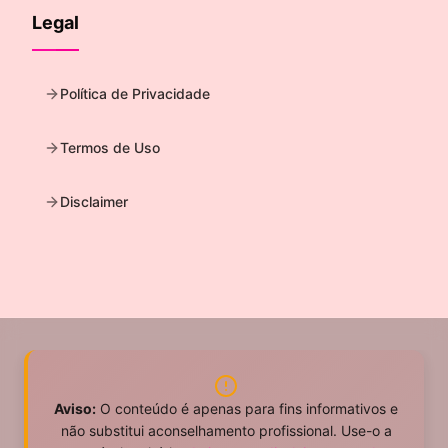
Legal
Política de Privacidade
Termos de Uso
Disclaimer
Aviso:
O conteúdo é apenas para fins informativos e
não substitui aconselhamento profissional. Use-o a