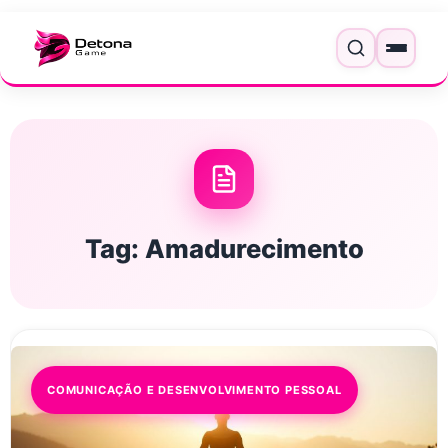
Pular para o conteúdo
Menu
Tag:
Amadurecimento
COMUNICAÇÃO E DESENVOLVIMENTO PESSOAL