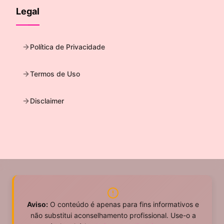
Legal
Política de Privacidade
Termos de Uso
Disclaimer
Aviso:
O conteúdo é apenas para fins informativos e
não substitui aconselhamento profissional. Use-o a