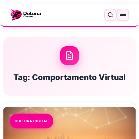
Pular para o conteúdo
Menu
Tag:
Comportamento Virtual
CULTURA DIGITAL