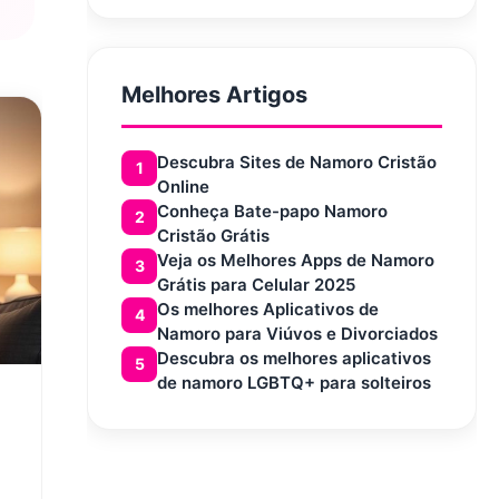
Melhores Artigos
Descubra Sites de Namoro Cristão
1
Online
Conheça Bate-papo Namoro
2
Cristão Grátis
Veja os Melhores Apps de Namoro
3
Grátis para Celular 2025
Os melhores Aplicativos de
4
Namoro para Viúvos e Divorciados
Descubra os melhores aplicativos
5
de namoro LGBTQ+ para solteiros
.