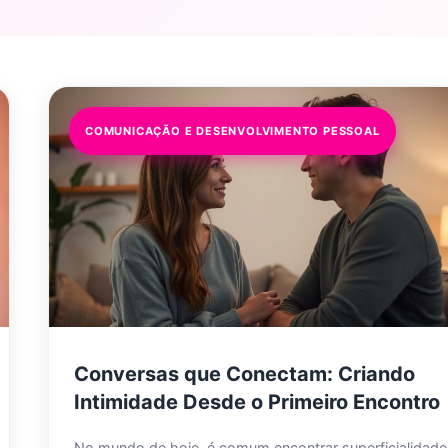
COMUNICAÇÃO E DESENVOLVIMENTO PESSOAL
Conversas que Conectam: Criando
Intimidade Desde o Primeiro Encontro
No mundo de hoje, é comum encontrar superficialidade