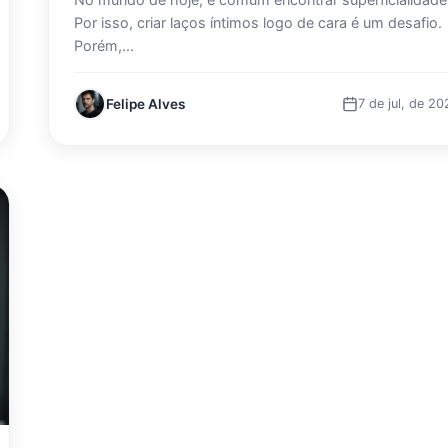
Por isso, criar laços íntimos logo de cara é um desafio.
Porém,...
Felipe Alves
7 de jul, de 20