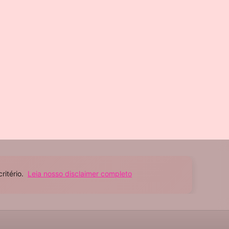
ritério.
Leia nosso disclaimer completo