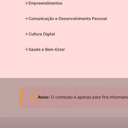
Empreendimentos
Comunicação e Desenvolvimento Pessoal
Cultura Digital
Saúde e Bem-Estar
Aviso:
O conteúdo é apenas para fins informativo