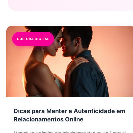
CULTURA DIGITAL
Dicas para Manter a Autenticidade em
Relacionamentos Online
Manter-se autêntico em relacionamentos online é crucial.