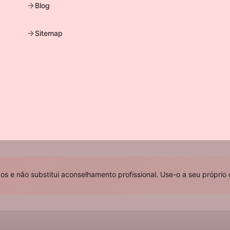
Blog
Sitemap
s e não substitui aconselhamento profissional. Use-o a seu próprio c