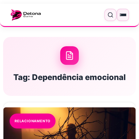
Pular para o conteúdo
Menu
Tag:
Dependência emocional
RELACIONAMENTO