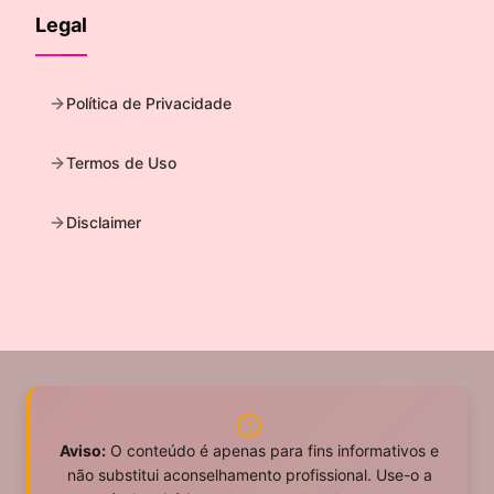
Legal
Política de Privacidade
Termos de Uso
Disclaimer
Aviso:
O conteúdo é apenas para fins informativos e
não substitui aconselhamento profissional. Use-o a