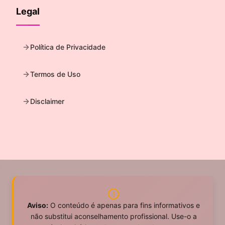
Legal
Política de Privacidade
Termos de Uso
Disclaimer
Aviso:
O conteúdo é apenas para fins informativos e
não substitui aconselhamento profissional. Use-o a