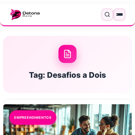
Pular para o conteúdo
Menu
Tag:
Desafios a Dois
EMPREENDIMENTOS