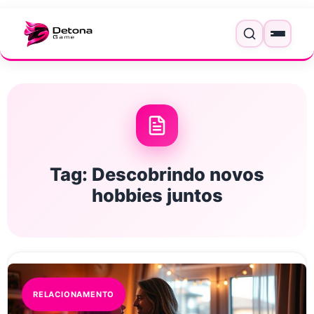
Pular para o conteúdo
Menu
Tag:
Descobrindo novos
hobbies juntos
RELACIONAMENTO