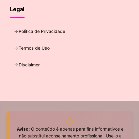
Legal
Política de Privacidade
Termos de Uso
Disclaimer
Aviso:
O conteúdo é apenas para fins informativos e
não substitui aconselhamento profissional. Use-o a