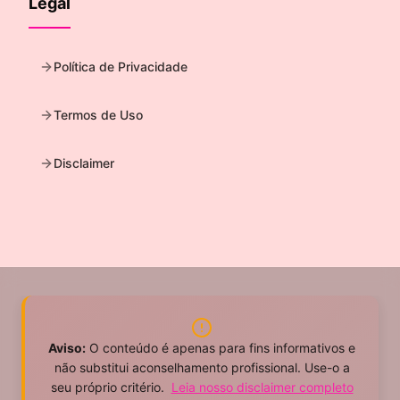
Legal
Política de Privacidade
Termos de Uso
Disclaimer
Aviso:
O conteúdo é apenas para fins informativos e
não substitui aconselhamento profissional. Use-o a
seu próprio critério.
Leia nosso disclaimer completo