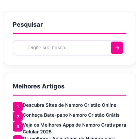
Pesquisar
Melhores Artigos
Descubra Sites de Namoro Cristão Online
1
Conheça Bate-papo Namoro Cristão Grátis
2
Veja os Melhores Apps de Namoro Grátis para
3
Celular 2025
Os melhores Aplicativos de Namoro para