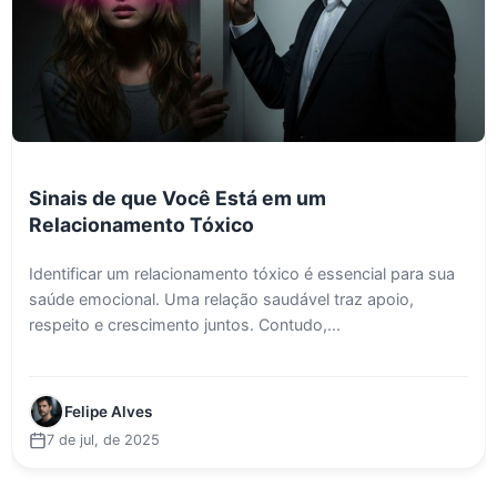
Sinais de que Você Está em um
Relacionamento Tóxico
Identificar um relacionamento tóxico é essencial para sua
saúde emocional. Uma relação saudável traz apoio,
respeito e crescimento juntos. Contudo,...
Felipe Alves
7 de jul, de 2025