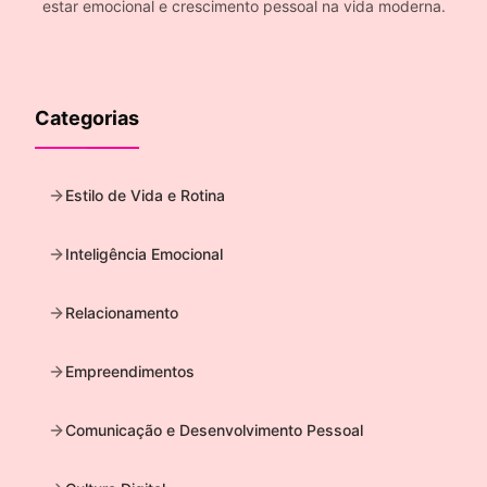
estar emocional e crescimento pessoal na vida moderna.
Categorias
Estilo de Vida e Rotina
Inteligência Emocional
Relacionamento
Empreendimentos
Comunicação e Desenvolvimento Pessoal