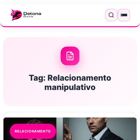
Pular para o conteúdo
Menu
Tag:
Relacionamento
manipulativo
RELACIONAMENTO