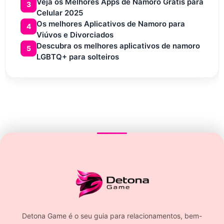
Veja os Melhores Apps de Namoro Grátis para
3
Celular 2025
Os melhores Aplicativos de Namoro para
4
Viúvos e Divorciados
Descubra os melhores aplicativos de namoro
5
LGBTQ+ para solteiros
Detona Game é o seu guia para relacionamentos, bem-