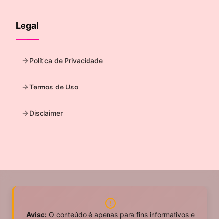
Legal
Política de Privacidade
Termos de Uso
Disclaimer
Aviso:
O conteúdo é apenas para fins informativos e